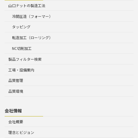
山口ナットの製造工法
冷間圧造（フォーマー）
タッピング
転造加工（ローリング）
NC切削加工
製品フィルター検索
工場・設備案内
品質管理
品質環境
会社情報
会社概要
理念とビジョン