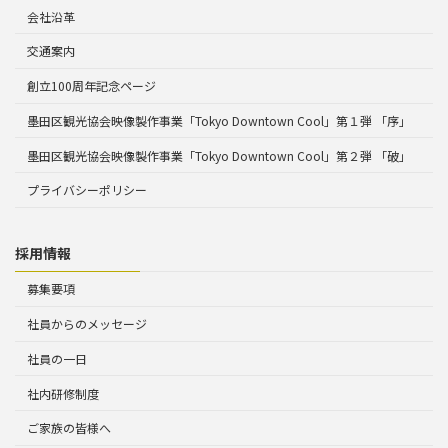
会社沿革
交通案内
創立100周年記念ページ
墨田区観光協会映像製作事業「Tokyo Downtown Cool」第１弾 「序」
墨田区観光協会映像製作事業「Tokyo Downtown Cool」第２弾 「破」
プライバシーポリシー
採用情報
募集要項
社員からのメッセージ
社員の一日
社内研修制度
ご家族の皆様へ