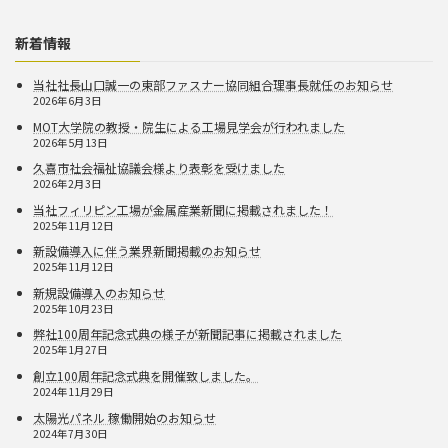
新着情報
当社社長山口誠一の東部ファスナー協同組合理事長就任のお知らせ
2026年6月3日
MOT大学院の教授・院生による工場見学会が行われました
2026年5月13日
久喜市社会福祉協議会様より表彰を受けました
2026年2月3日
当社フィリピン工場が金属産業新聞に掲載されました！
2025年11月12日
新設備導入に伴う業界新聞掲載のお知らせ
2025年11月12日
新規設備導入のお知らせ
2025年10月23日
弊社100周年記念式典の様子が新聞記事に掲載されました
2025年1月27日
創立100周年記念式典を開催致しました。
2024年11月29日
太陽光パネル 稼働開始のお知らせ
2024年7月30日