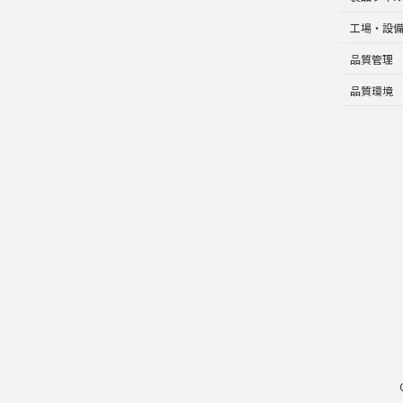
工場・設
品質管理
品質環境