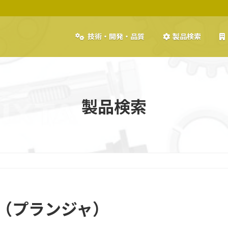
技術・開発・品質
製品検索
製品検索
）
品（プランジャ）