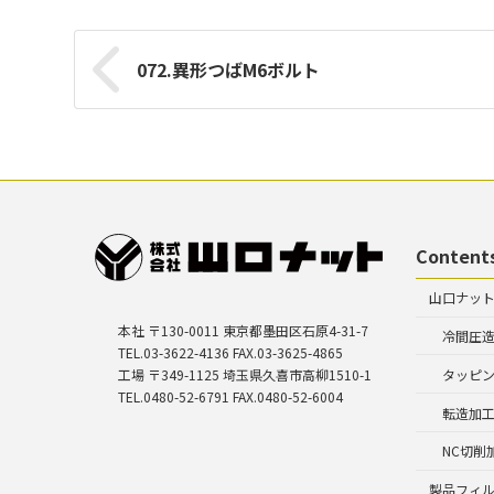
072.異形つばM6ボルト
Content
山口ナッ
本社 〒130-0011 東京都墨田区石原4-31-7
冷間圧
TEL.03-3622-4136 FAX.03-3625-4865
工場 〒349-1125 埼玉県久喜市高柳1510-1
タッピ
TEL.0480-52-6791 FAX.0480-52-6004
転造加
NC切削
製品フィ