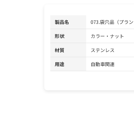
製品名
073.袋穴品（プラ
形状
カラー・ナット
材質
ステンレス
用途
自動車関連