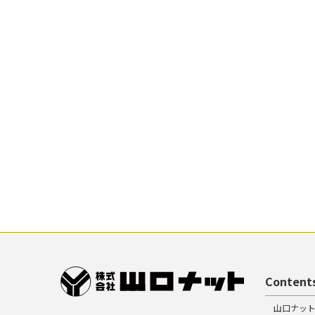
Content
山口ナッ