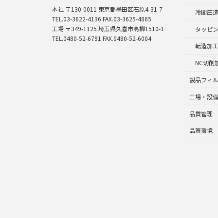
本社 〒130-0011 東京都墨田区石原4-31-7
冷間圧
TEL.03-3622-4136 FAX.03-3625-4865
工場 〒349-1125 埼玉県久喜市高柳1510-1
タッピ
TEL.0480-52-6791 FAX.0480-52-6004
転造加
NC切削
製品フィ
工場・設
品質管理
品質環境