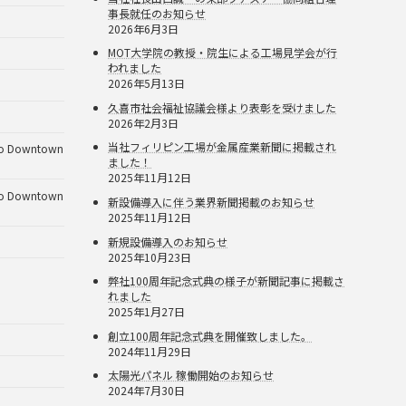
事長就任のお知らせ
2026年6月3日
MOT大学院の教授・院生による工場見学会が行
われました
2026年5月13日
久喜市社会福祉協議会様より表彰を受けました
2026年2月3日
当社フィリピン工場が金属産業新聞に掲載され
Downtown
ました！
2025年11月12日
Downtown
新設備導入に伴う業界新聞掲載のお知らせ
2025年11月12日
新規設備導入のお知らせ
2025年10月23日
弊社100周年記念式典の様子が新聞記事に掲載さ
れました
2025年1月27日
創立100周年記念式典を開催致しました。
2024年11月29日
太陽光パネル 稼働開始のお知らせ
2024年7月30日