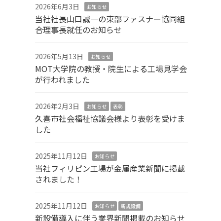
2026年6月3日
お知らせ
当社社長山口誠一の東部ファスナー協同組
合理事長就任のお知らせ
2026年5月13日
お知らせ
MOT大学院の教授・院生による工場見学会
が行われました
2026年2月3日
お知らせ
表彰
久喜市社会福祉協議会様より表彰を受けま
した
2025年11月12日
お知らせ
当社フィリピン工場が金属産業新聞に掲載
されました！
2025年11月12日
お知らせ
新規設備
新設備導入に伴う業界新聞掲載のお知らせ