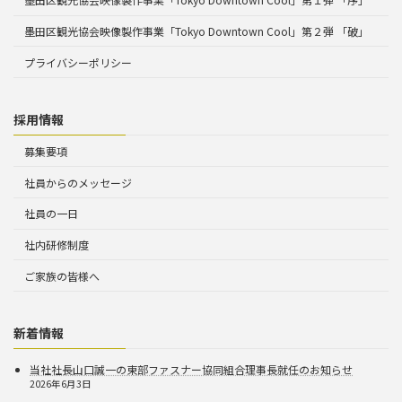
墨田区観光協会映像製作事業「Tokyo Downtown Cool」第２弾 「破」
プライバシーポリシー
採用情報
募集要項
社員からのメッセージ
社員の一日
社内研修制度
ご家族の皆様へ
新着情報
当社社長山口誠一の東部ファスナー協同組合理事長就任のお知らせ
2026年6月3日