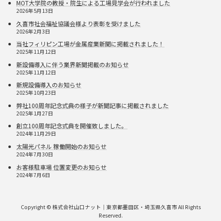
MOT大学院の教授・院生による工場見学会が行われました
2026年5月13日
久喜市社会福祉協議会様より表彰を受けました
2026年2月3日
当社フィリピン工場が金属産業新聞に掲載されました！
2025年11月12日
新設備導入に伴う業界新聞掲載のお知らせ
2025年11月12日
新規設備導入のお知らせ
2025年10月23日
弊社100周年記念式典の様子が新聞記事に掲載されました
2025年1月27日
創立100周年記念式典を開催致しました。
2024年11月29日
太陽光パネル 稼働開始のお知らせ
2024年7月30日
お客様駐車場 位置変更のお知らせ
2024年7月6日
Copyright © 株式会社山口ナット｜東京都墨田区・埼玉県久喜市 All Rights
Reserved.