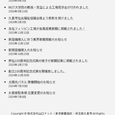
2026年6月3日
MOT大学院の教授・院生による工場見学会が行われました
2026年5月13日
久喜市社会福祉協議会様より表彰を受けました
2026年2月3日
当社フィリピン工場が金属産業新聞に掲載されました！
2025年11月12日
新設備導入に伴う業界新聞掲載のお知らせ
2025年11月12日
新規設備導入のお知らせ
2025年10月23日
弊社100周年記念式典の様子が新聞記事に掲載されました
2025年1月27日
創立100周年記念式典を開催致しました。
2024年11月29日
太陽光パネル 稼働開始のお知らせ
2024年7月30日
お客様駐車場 位置変更のお知らせ
2024年7月6日
Copyright © 株式会社山口ナット｜東京都墨田区・埼玉県久喜市 All Rights