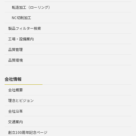
転造加工（ローリング）
NC切削加工
製品フィルター検索
工場・設備案内
品質管理
品質環境
会社情報
会社概要
理念とビジョン
会社沿革
交通案内
創立100周年記念ページ