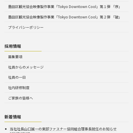
墨田区観光協会映像製作事業「Tokyo Downtown Cool」第１弾 「序」
墨田区観光協会映像製作事業「Tokyo Downtown Cool」第２弾 「破」
プライバシーポリシー
採用情報
募集要項
社員からのメッセージ
社員の一日
社内研修制度
ご家族の皆様へ
新着情報
当社社長山口誠一の東部ファスナー協同組合理事長就任のお知らせ