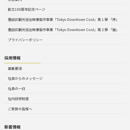
創立100周年記念ページ
墨田区観光協会映像製作事業「Tokyo Downtown Cool」第１弾 「序」
墨田区観光協会映像製作事業「Tokyo Downtown Cool」第２弾 「破」
プライバシーポリシー
採用情報
募集要項
社員からのメッセージ
社員の一日
社内研修制度
ご家族の皆様へ
新着情報