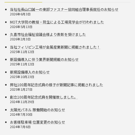
当社社長山口誠一の東部ファスナー協同組合理事長就任のお知らせ
2026年6月3日
MOT大学院の教授・院生による工場見学会が行われました
2026年5月13日
久喜市社会福祉協議会様より表彰を受けました
2026年2月3日
当社フィリピン工場が金属産業新聞に掲載されました！
2025年11月12日
新設備導入に伴う業界新聞掲載のお知らせ
2025年11月12日
新規設備導入のお知らせ
2025年10月23日
弊社100周年記念式典の様子が新聞記事に掲載されました
2025年1月27日
創立100周年記念式典を開催致しました。
2024年11月29日
太陽光パネル 稼働開始のお知らせ
2024年7月30日
お客様駐車場 位置変更のお知らせ
2024年7月6日