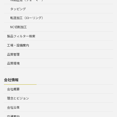
タッピング
転造加工（ローリング）
NC切削加工
製品フィルター検索
工場・設備案内
品質管理
品質環境
会社情報
会社概要
理念とビジョン
会社沿革
交通案内