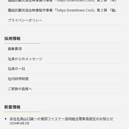
墨田区観光協会映像製作事業「Tokyo Downtown Cool」第２弾 「破」
プライバシーポリシー
採用情報
募集要項
社員からのメッセージ
社員の一日
社内研修制度
ご家族の皆様へ
新着情報
当社社長山口誠一の東部ファスナー協同組合理事長就任のお知らせ
2026年6月3日