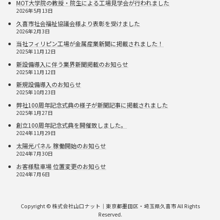
MOT大学院の教授・院生による工場見学会が行われました
2026年5月13日
久喜市社会福祉協議会様より表彰を受けました
2026年2月3日
当社フィリピン工場が金属産業新聞に掲載されました！
2025年11月12日
新設備導入に伴う業界新聞掲載のお知らせ
2025年11月12日
新規設備導入のお知らせ
2025年10月23日
弊社100周年記念式典の様子が新聞記事に掲載されました
2025年1月27日
創立100周年記念式典を開催致しました。
2024年11月29日
太陽光パネル 稼働開始のお知らせ
2024年7月30日
お客様駐車場 位置変更のお知らせ
2024年7月6日
Copyright © 株式会社山口ナット｜東京都墨田区・埼玉県久喜市 All Rights
Reserved.