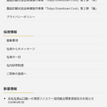
墨田区観光協会映像製作事業「Tokyo Downtown Cool」第２弾 「破」
プライバシーポリシー
採用情報
募集要項
社員からのメッセージ
社員の一日
社内研修制度
ご家族の皆様へ
新着情報
当社社長山口誠一の東部ファスナー協同組合理事長就任のお知らせ
2026年6月3日