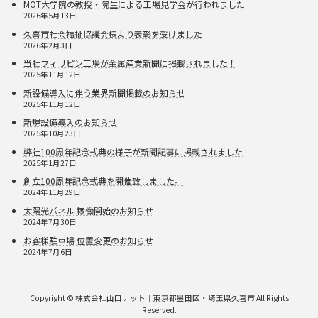
MOT大学院の教授・院生による工場見学会が行われました
2026年5月13日
久喜市社会福祉協議会様より表彰を受けました
2026年2月3日
当社フィリピン工場が金属産業新聞に掲載されました！
2025年11月12日
新設備導入に伴う業界新聞掲載のお知らせ
2025年11月12日
新規設備導入のお知らせ
2025年10月23日
弊社100周年記念式典の様子が新聞記事に掲載されました
2025年1月27日
創立100周年記念式典を開催致しました。
2024年11月29日
太陽光パネル 稼働開始のお知らせ
2024年7月30日
お客様駐車場 位置変更のお知らせ
2024年7月6日
Copyright © 株式会社山口ナット｜東京都墨田区・埼玉県久喜市 All Rights
Reserved.