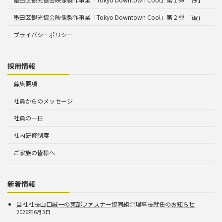
墨田区観光協会映像製作事業「Tokyo Downtown Cool」第２弾 「破」
プライバシーポリシー
採用情報
募集要項
社員からのメッセージ
社員の一日
社内研修制度
ご家族の皆様へ
新着情報
当社社長山口誠一の東部ファスナー協同組合理事長就任のお知らせ
2026年6月3日