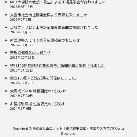
MOT大学院の教授・院生による工場見学会が行われました
2026年5月13日
久喜市社会福祉協議会様より表彰を受けました
2026年2月3日
当社フィリピン工場が金属産業新聞に掲載されました！
2025年11月12日
新設備導入に伴う業界新聞掲載のお知らせ
2025年11月12日
新規設備導入のお知らせ
2025年10月23日
弊社100周年記念式典の様子が新聞記事に掲載されました
2025年1月27日
創立100周年記念式典を開催致しました。
2024年11月29日
太陽光パネル 稼働開始のお知らせ
2024年7月30日
お客様駐車場 位置変更のお知らせ
2024年7月6日
Copyright © 株式会社山口ナット｜東京都墨田区・埼玉県久喜市 All Rights
Reserved.