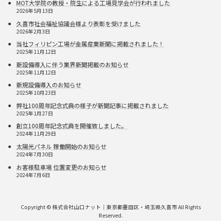
MOT大学院の教授・院生による工場見学会が行われました
2026年5月13日
久喜市社会福祉協議会様より表彰を受けました
2026年2月3日
当社フィリピン工場が金属産業新聞に掲載されました！
2025年11月12日
新設備導入に伴う業界新聞掲載のお知らせ
2025年11月12日
新規設備導入のお知らせ
2025年10月23日
弊社100周年記念式典の様子が新聞記事に掲載されました
2025年1月27日
創立100周年記念式典を開催致しました。
2024年11月29日
太陽光パネル 稼働開始のお知らせ
2024年7月30日
お客様駐車場 位置変更のお知らせ
2024年7月6日
Copyright © 株式会社山口ナット｜東京都墨田区・埼玉県久喜市 All Rights
Reserved.