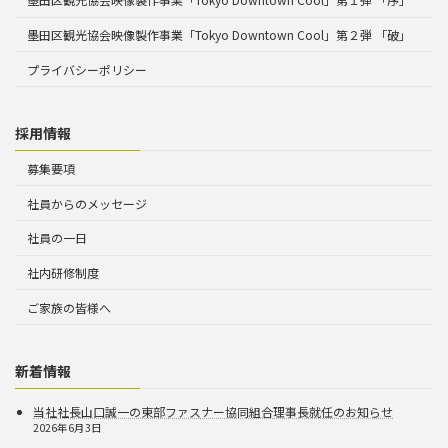
墨田区観光協会映像製作事業「Tokyo Downtown Cool」第２弾 「破」
プライバシーポリシー
採用情報
募集要項
社員からのメッセージ
社員の一日
社内研修制度
ご家族の皆様へ
新着情報
当社社長山口誠一の東部ファスナー協同組合理事長就任のお知らせ
2026年6月3日