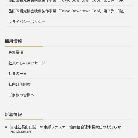
墨田区観光協会映像製作事業「Tokyo Downtown Cool」第２弾 「破」
プライバシーポリシー
採用情報
募集要項
社員からのメッセージ
社員の一日
社内研修制度
ご家族の皆様へ
新着情報
当社社長山口誠一の東部ファスナー協同組合理事長就任のお知らせ
2026年6月3日