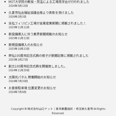
MOT大学院の教授・院生による工場見学会が行われました
2026年5月13日
久喜市社会福祉協議会様より表彰を受けました
2026年2月3日
当社フィリピン工場が金属産業新聞に掲載されました！
2025年11月12日
新設備導入に伴う業界新聞掲載のお知らせ
2025年11月12日
新規設備導入のお知らせ
2025年10月23日
弊社100周年記念式典の様子が新聞記事に掲載されました
2025年1月27日
創立100周年記念式典を開催致しました。
2024年11月29日
太陽光パネル 稼働開始のお知らせ
2024年7月30日
お客様駐車場 位置変更のお知らせ
2024年7月6日
Copyright © 株式会社山口ナット｜東京都墨田区・埼玉県久喜市 All Rights
Reserved.