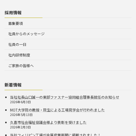
採用情報
募集要項
社員からのメッセージ
社員の一日
社内研修制度
ご家族の皆様へ
新着情報
当社社長山口誠一の東部ファスナー協同組合理事長就任のお知らせ
2026年6月3日
MOT大学院の教授・院生による工場見学会が行われました
2026年5月13日
久喜市社会福祉協議会様より表彰を受けました
2026年2月3日
当社フィリピン工場が金属産業新聞に掲載されました！