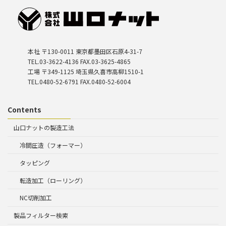
本社 〒130-0011 東京都墨田区石原4-31-7
TEL.03-3622-4136 FAX.03-3625-4865
工場 〒349-1125 埼玉県久喜市高柳1510-1
TEL.0480-52-6791 FAX.0480-52-6004
Contents
山口ナットの製造工法
冷間圧造（フォーマー）
タッピング
転造加工（ローリング）
NC切削加工
製品フィルター検索