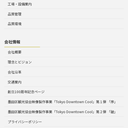
工場・設備案内
品質管理
品質環境
会社情報
会社概要
理念とビジョン
会社沿革
交通案内
創立100周年記念ページ
墨田区観光協会映像製作事業「Tokyo Downtown Cool」第１弾 「序」
墨田区観光協会映像製作事業「Tokyo Downtown Cool」第２弾 「破」
プライバシーポリシー