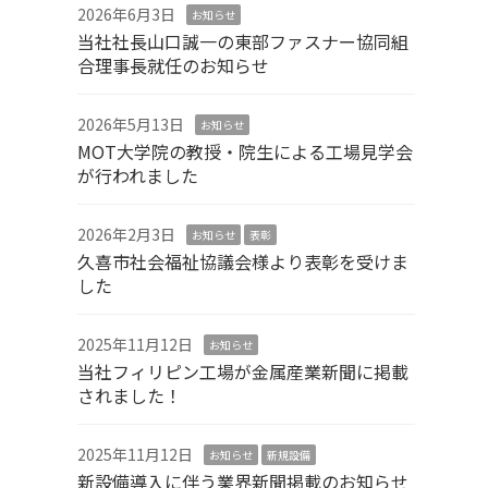
2026年6月3日
お知らせ
当社社長山口誠一の東部ファスナー協同組
合理事長就任のお知らせ
2026年5月13日
お知らせ
MOT大学院の教授・院生による工場見学会
が行われました
2026年2月3日
お知らせ
表彰
久喜市社会福祉協議会様より表彰を受けま
した
2025年11月12日
お知らせ
当社フィリピン工場が金属産業新聞に掲載
されました！
2025年11月12日
お知らせ
新規設備
新設備導入に伴う業界新聞掲載のお知らせ