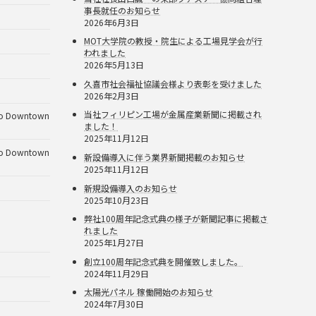
事長就任のお知らせ
2026年6月3日
MOT大学院の教授・院生による工場見学会が行
われました
2026年5月13日
久喜市社会福祉協議会様より表彰を受けました
2026年2月3日
当社フィリピン工場が金属産業新聞に掲載され
Downtown
ました！
2025年11月12日
Downtown
新設備導入に伴う業界新聞掲載のお知らせ
2025年11月12日
新規設備導入のお知らせ
2025年10月23日
弊社100周年記念式典の様子が新聞記事に掲載さ
れました
2025年1月27日
創立100周年記念式典を開催致しました。
2024年11月29日
太陽光パネル 稼働開始のお知らせ
2024年7月30日