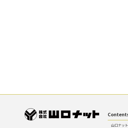
Content
山口ナッ