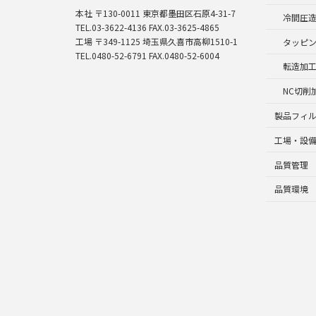
本社 〒130-0011 東京都墨田区石原4-31-7
冷間圧
TEL.03-3622-4136 FAX.03-3625-4865
工場 〒349-1125 埼玉県久喜市高柳1510-1
タッピ
TEL.0480-52-6791 FAX.0480-52-6004
転造加
NC切削
製品フィ
工場・設
品質管理
品質環境