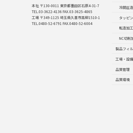
本社 〒130-0011 東京都墨田区石原4-31-7
冷間圧
TEL.03-3622-4136 FAX.03-3625-4865
工場 〒349-1125 埼玉県久喜市高柳1510-1
タッピ
TEL.0480-52-6791 FAX.0480-52-6004
転造加
NC切削
製品フィ
工場・設
品質管理
品質環境