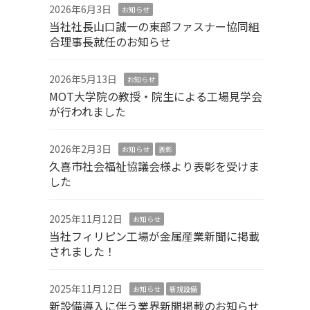
2026年6月3日
お知らせ
当社社長山口誠一の東部ファスナー協同組
合理事長就任のお知らせ
2026年5月13日
お知らせ
MOT大学院の教授・院生による工場見学会
が行われました
2026年2月3日
お知らせ
表彰
久喜市社会福祉協議会様より表彰を受けま
した
2025年11月12日
お知らせ
当社フィリピン工場が金属産業新聞に掲載
されました！
2025年11月12日
お知らせ
新規設備
新設備導入に伴う業界新聞掲載のお知らせ