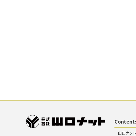
Content
山口ナッ