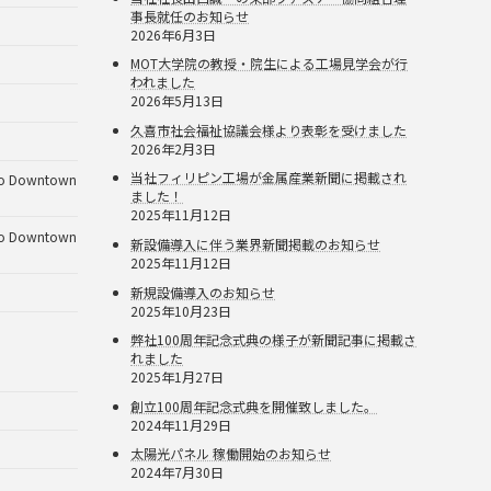
事長就任のお知らせ
2026年6月3日
MOT大学院の教授・院生による工場見学会が行
われました
2026年5月13日
久喜市社会福祉協議会様より表彰を受けました
2026年2月3日
当社フィリピン工場が金属産業新聞に掲載され
Downtown
ました！
2025年11月12日
Downtown
新設備導入に伴う業界新聞掲載のお知らせ
2025年11月12日
新規設備導入のお知らせ
2025年10月23日
弊社100周年記念式典の様子が新聞記事に掲載さ
れました
2025年1月27日
創立100周年記念式典を開催致しました。
2024年11月29日
太陽光パネル 稼働開始のお知らせ
2024年7月30日