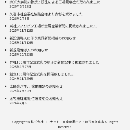
MOT大学院の教授・院生による工場見学会が行われました
2026年5月13日
久喜市社会福祉協議会様より表彰を受けました
2026年2月3日
当社フィリピン工場が金属産業新聞に掲載されました！
2025年11月12日
新設備導入に伴う業界新聞掲載のお知らせ
2025年11月12日
新規設備導入のお知らせ
2025年10月23日
弊社100周年記念式典の様子が新聞記事に掲載されました
2025年1月27日
創立100周年記念式典を開催致しました。
2024年11月29日
太陽光パネル 稼働開始のお知らせ
2024年7月30日
お客様駐車場 位置変更のお知らせ
2024年7月6日
Copyright © 株式会社山口ナット｜東京都墨田区・埼玉県久喜市 All Rights
Reserved.