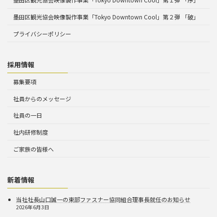
墨田区観光協会映像製作事業「Tokyo Downtown Cool」第２弾 「破」
プライバシーポリシー
採用情報
募集要項
社員からのメッセージ
社員の一日
社内研修制度
ご家族の皆様へ
新着情報
当社社長山口誠一の東部ファスナー協同組合理事長就任のお知らせ
2026年6月3日