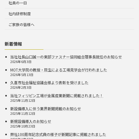
社員の一日
社内研修制度
ご家族の皆様へ
新着情報
当社社長山口誠一の東部ファスナー協同組合理事長就任のお知らせ
2026年6月3日
MOT大学院の教授・院生による工場見学会が行われました
2026年5月13日
久喜市社会福祉協議会様より表彰を受けました
2026年2月3日
当社フィリピン工場が金属産業新聞に掲載されました！
2025年11月12日
新設備導入に伴う業界新聞掲載のお知らせ
2025年11月12日
新規設備導入のお知らせ
2025年10月23日
弊社100周年記念式典の様子が新聞記事に掲載されました