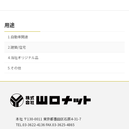
5.アルミ
用途
1.自動車関連
2.建築/住宅
4.当社オリジナル品
5.その他
本社 〒130-0011 東京都墨田区石原4-31-7
TEL.03-3622-4136 FAX.03-3625-4865