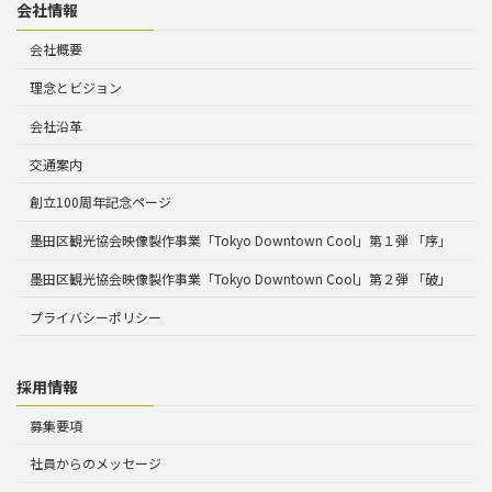
会社情報
会社概要
理念とビジョン
会社沿革
交通案内
創立100周年記念ページ
墨田区観光協会映像製作事業「Tokyo Downtown Cool」第１弾 「序」
墨田区観光協会映像製作事業「Tokyo Downtown Cool」第２弾 「破」
プライバシーポリシー
採用情報
募集要項
社員からのメッセージ