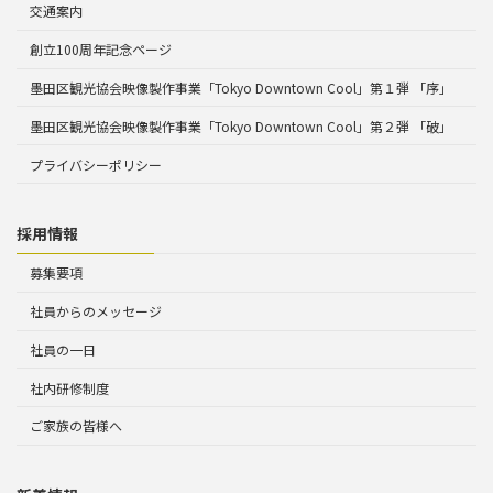
交通案内
創立100周年記念ページ
墨田区観光協会映像製作事業「Tokyo Downtown Cool」第１弾 「序」
墨田区観光協会映像製作事業「Tokyo Downtown Cool」第２弾 「破」
プライバシーポリシー
採用情報
募集要項
社員からのメッセージ
社員の一日
社内研修制度
ご家族の皆様へ