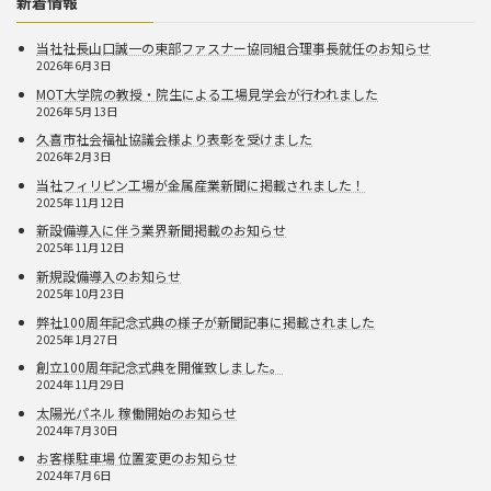
新着情報
当社社長山口誠一の東部ファスナー協同組合理事長就任のお知らせ
2026年6月3日
MOT大学院の教授・院生による工場見学会が行われました
2026年5月13日
久喜市社会福祉協議会様より表彰を受けました
2026年2月3日
当社フィリピン工場が金属産業新聞に掲載されました！
2025年11月12日
新設備導入に伴う業界新聞掲載のお知らせ
2025年11月12日
新規設備導入のお知らせ
2025年10月23日
弊社100周年記念式典の様子が新聞記事に掲載されました
2025年1月27日
創立100周年記念式典を開催致しました。
2024年11月29日
太陽光パネル 稼働開始のお知らせ
2024年7月30日
お客様駐車場 位置変更のお知らせ
2024年7月6日