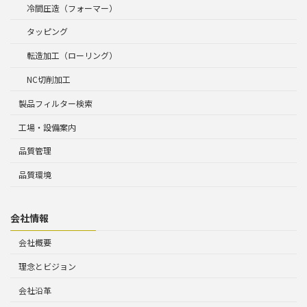
冷間圧造（フォーマー）
タッピング
転造加工（ローリング）
NC切削加工
製品フィルター検索
工場・設備案内
品質管理
品質環境
会社情報
会社概要
理念とビジョン
会社沿革