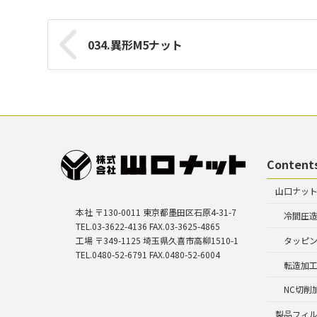
034.異形M5ナット
Content
山口ナッ
本社 〒130-0011 東京都墨田区石原4-31-7
冷間圧
TEL.03-3622-4136 FAX.03-3625-4865
工場 〒349-1125 埼玉県久喜市高柳1510-1
タッピ
TEL.0480-52-6791 FAX.0480-52-6004
転造加
NC切削
製品フィ