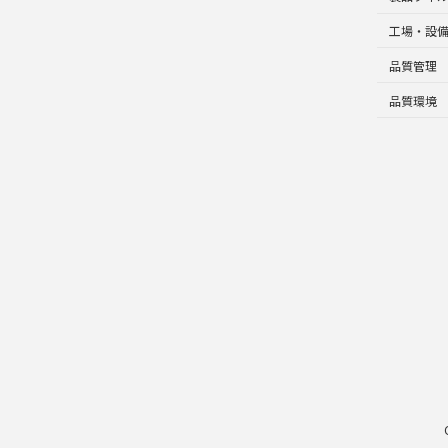
工場・設
品質管理
品質環境