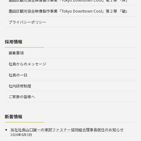
墨田区観光協会映像製作事業「Tokyo Downtown Cool」第２弾 「破」
プライバシーポリシー
採用情報
募集要項
社員からのメッセージ
社員の一日
社内研修制度
ご家族の皆様へ
新着情報
当社社長山口誠一の東部ファスナー協同組合理事長就任のお知らせ
2026年6月3日