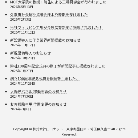
MOT大学院の教授・院生による工場見学会が行われました
2026年5月13日
久喜市社会福祉協議会様より表彰を受けました
2026年2月3日
当社フィリピン工場が金属産業新聞に掲載されました！
2025年11月12日
新設備導入に伴う業界新聞掲載のお知らせ
2025年11月12日
新規設備導入のお知らせ
2025年10月23日
弊社100周年記念式典の様子が新聞記事に掲載されました
2025年1月27日
創立100周年記念式典を開催致しました。
2024年11月29日
太陽光パネル 稼働開始のお知らせ
2024年7月30日
お客様駐車場 位置変更のお知らせ
2024年7月6日
Copyright © 株式会社山口ナット｜東京都墨田区・埼玉県久喜市 All Rights
Reserved.