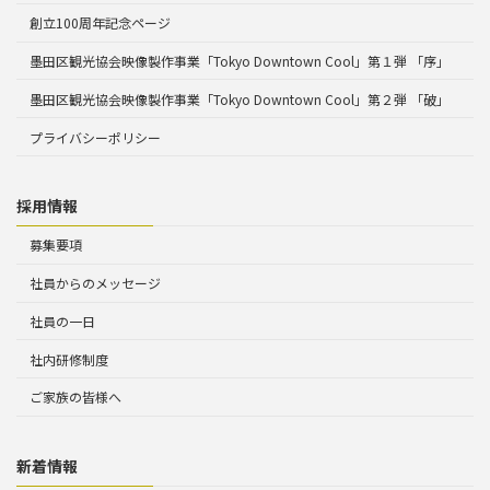
創立100周年記念ページ
墨田区観光協会映像製作事業「Tokyo Downtown Cool」第１弾 「序」
墨田区観光協会映像製作事業「Tokyo Downtown Cool」第２弾 「破」
プライバシーポリシー
採用情報
募集要項
社員からのメッセージ
社員の一日
社内研修制度
ご家族の皆様へ
新着情報