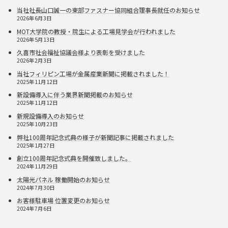
当社社長山口誠一の東部ファスナー協同組合理事長就任のお知らせ
2026年6月3日
MOT大学院の教授・院生による工場見学会が行われました
2026年5月13日
久喜市社会福祉協議会様より表彰を受けました
2026年2月3日
当社フィリピン工場が金属産業新聞に掲載されました！
2025年11月12日
新設備導入に伴う業界新聞掲載のお知らせ
2025年11月12日
新規設備導入のお知らせ
2025年10月23日
弊社100周年記念式典の様子が新聞記事に掲載されました
2025年1月27日
創立100周年記念式典を開催致しました。
2024年11月29日
太陽光パネル 稼働開始のお知らせ
2024年7月30日
お客様駐車場 位置変更のお知らせ
2024年7月6日