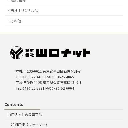
2.建築/住宅
4.当社オリジナル品
5.その他
本社 〒130-0011 東京都墨田区石原4-31-7
TEL.03-3622-4136 FAX.03-3625-4865
工場 〒349-1125 埼玉県久喜市高柳1510-1
TEL.0480-52-6791 FAX.0480-52-6004
Contents
山口ナットの製造工法
冷間圧造（フォーマー）