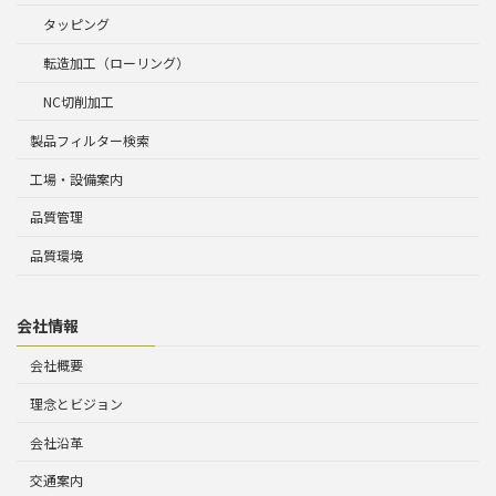
タッピング
転造加工（ローリング）
NC切削加工
製品フィルター検索
工場・設備案内
品質管理
品質環境
会社情報
会社概要
理念とビジョン
会社沿革
交通案内