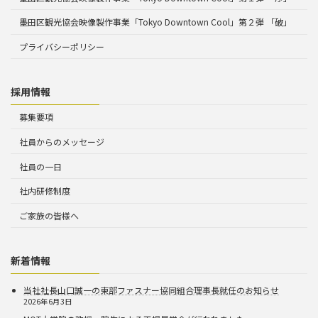
墨田区観光協会映像製作事業「Tokyo Downtown Cool」第２弾 「破」
プライバシーポリシー
採用情報
募集要項
社員からのメッセージ
社員の一日
社内研修制度
ご家族の皆様へ
新着情報
当社社長山口誠一の東部ファスナー協同組合理事長就任のお知らせ
2026年6月3日