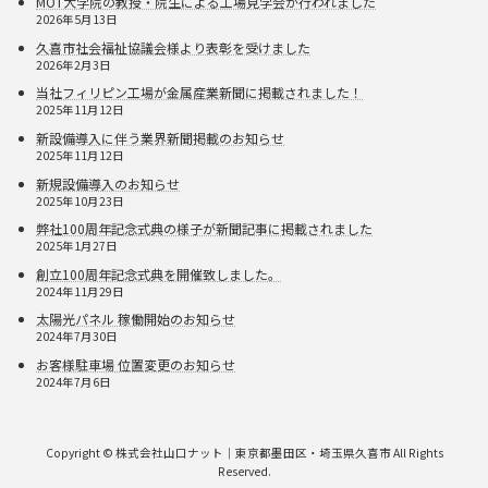
MOT大学院の教授・院生による工場見学会が行われました
2026年5月13日
久喜市社会福祉協議会様より表彰を受けました
2026年2月3日
当社フィリピン工場が金属産業新聞に掲載されました！
2025年11月12日
新設備導入に伴う業界新聞掲載のお知らせ
2025年11月12日
新規設備導入のお知らせ
2025年10月23日
弊社100周年記念式典の様子が新聞記事に掲載されました
2025年1月27日
創立100周年記念式典を開催致しました。
2024年11月29日
太陽光パネル 稼働開始のお知らせ
2024年7月30日
お客様駐車場 位置変更のお知らせ
2024年7月6日
Copyright © 株式会社山口ナット｜東京都墨田区・埼玉県久喜市 All Rights
Reserved.