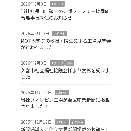
2026年6月3日
お知らせ
当社社長山口誠一の東部ファスナー協同組
合理事長就任のお知らせ
2026年5月13日
お知らせ
MOT大学院の教授・院生による工場見学会
が行われました
2026年2月3日
お知らせ
表彰
久喜市社会福祉協議会様より表彰を受けま
した
2025年11月12日
お知らせ
当社フィリピン工場が金属産業新聞に掲載
されました！
2025年11月12日
お知らせ
新規設備
新設備導入に伴う業界新聞掲載のお知らせ