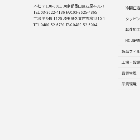
本社 〒130-0011 東京都墨田区石原4-31-7
冷間圧
TEL.03-3622-4136 FAX.03-3625-4865
工場 〒349-1125 埼玉県久喜市高柳1510-1
タッピ
TEL.0480-52-6791 FAX.0480-52-6004
転造加
NC切削
製品フィ
工場・設
品質管理
品質環境