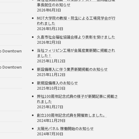
事長就任のお知らせ
2026年6月3日
MOT大学院の教授・院生による工場見学会が行
われました
2026年5月13日
久喜市社会福祉協議会様より表彰を受けました
2026年2月3日
当社フィリピン工場が金属産業新聞に掲載され
Downtown
ました！
2025年11月12日
Downtown
新設備導入に伴う業界新聞掲載のお知らせ
2025年11月12日
新規設備導入のお知らせ
2025年10月23日
弊社100周年記念式典の様子が新聞記事に掲載さ
れました
2025年1月27日
創立100周年記念式典を開催致しました。
2024年11月29日
太陽光パネル 稼働開始のお知らせ
2024年7月30日