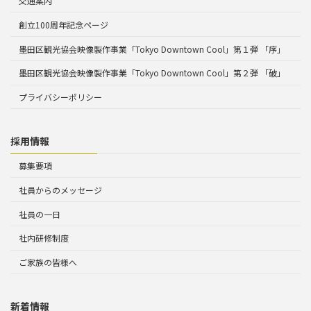
交通案内
創立100周年記念ページ
墨田区観光協会映像製作事業「Tokyo Downtown Cool」第１弾 「序」
墨田区観光協会映像製作事業「Tokyo Downtown Cool」第２弾 「破」
プライバシーポリシー
採用情報
募集要項
社員からのメッセージ
社員の一日
社内研修制度
ご家族の皆様へ
新着情報