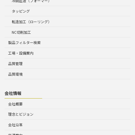
冷間圧造（フォーマー）
タッピング
転造加工（ローリング）
NC切削加工
製品フィルター検索
工場・設備案内
品質管理
品質環境
会社情報
会社概要
理念とビジョン
会社沿革