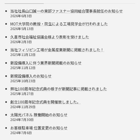
当社社長山口誠一の東部ファスナー協同組合理事長就任のお知らせ
2026年6月3日
MOT大学院の教授・院生による工場見学会が行われました
2026年5月13日
久喜市社会福祉協議会様より表彰を受けました
2026年2月3日
当社フィリピン工場が金属産業新聞に掲載されました！
2025年11月12日
新設備導入に伴う業界新聞掲載のお知らせ
2025年11月12日
新規設備導入のお知らせ
2025年10月23日
弊社100周年記念式典の様子が新聞記事に掲載されました
2025年1月27日
創立100周年記念式典を開催致しました。
2024年11月29日
太陽光パネル 稼働開始のお知らせ
2024年7月30日
お客様駐車場 位置変更のお知らせ
2024年7月6日