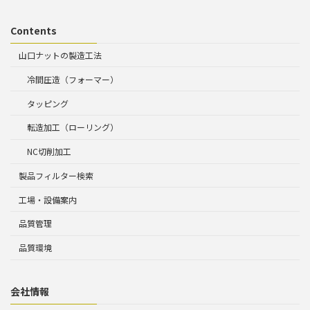
Contents
山口ナットの製造工法
冷間圧造（フォーマー）
タッピング
転造加工（ローリング）
NC切削加工
製品フィルター検索
工場・設備案内
品質管理
品質環境
会社情報