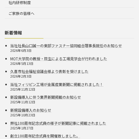
社内研修制度
ご家族の皆様へ
新着情報
当社社長山口誠一の東部ファスナー協同組合理事長就任のお知らせ
2026年6月3日
MOT大学院の教授・院生による工場見学会が行われました
2026年5月13日
久喜市社会福祉協議会様より表彰を受けました
2026年2月3日
当社フィリピン工場が金属産業新聞に掲載されました！
2025年11月12日
新設備導入に伴う業界新聞掲載のお知らせ
2025年11月12日
新規設備導入のお知らせ
2025年10月23日
弊社100周年記念式典の様子が新聞記事に掲載されました
2025年1月27日
創立100周年記念式典を開催致しました。