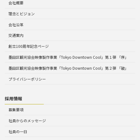
会社概要
理念とビジョン
会社沿革
交通案内
創立100周年記念ページ
墨田区観光協会映像製作事業「Tokyo Downtown Cool」第１弾 「序」
墨田区観光協会映像製作事業「Tokyo Downtown Cool」第２弾 「破」
プライバシーポリシー
採用情報
募集要項
社員からのメッセージ
社員の一日