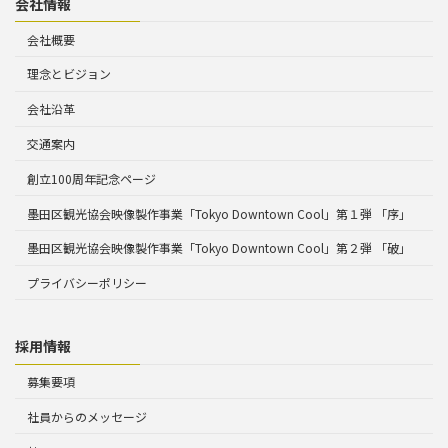
会社情報
会社概要
理念とビジョン
会社沿革
交通案内
創立100周年記念ページ
墨田区観光協会映像製作事業「Tokyo Downtown Cool」第１弾 「序」
墨田区観光協会映像製作事業「Tokyo Downtown Cool」第２弾 「破」
プライバシーポリシー
採用情報
募集要項
社員からのメッセージ