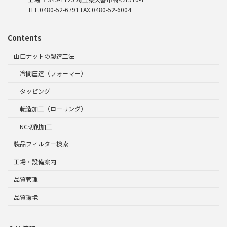
TEL.0480-52-6791 FAX.0480-52-6004
Contents
山口ナットの製造工法
冷間圧造（フォーマー）
タッピング
転造加工（ローリング）
NC切削加工
製品フィルター検索
工場・設備案内
品質管理
品質環境