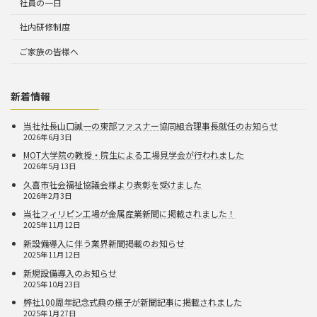
社員の一日
社内研修制度
ご家族の皆様へ
新着情報
当社社長山口誠一の東部ファスナー協同組合理事長就任のお知らせ
2026年6月3日
MOT大学院の教授・院生による工場見学会が行われました
2026年5月13日
久喜市社会福祉協議会様より表彰を受けました
2026年2月3日
当社フィリピン工場が金属産業新聞に掲載されました！
2025年11月12日
新設備導入に伴う業界新聞掲載のお知らせ
2025年11月12日
新規設備導入のお知らせ
2025年10月23日
弊社100周年記念式典の様子が新聞記事に掲載されました
2025年1月27日