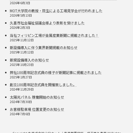
2026年6月3日
MOT大学院の教授・院生による工場見学会が行われました
2026年5月13日
久喜市社会福祉協議会様より表彰を受けました
2026年2月3日
当社フィリピン工場が金属産業新聞に掲載されました！
2025年11月12日
新設備導入に伴う業界新聞掲載のお知らせ
2025年11月12日
新規設備導入のお知らせ
2025年10月23日
弊社100周年記念式典の様子が新聞記事に掲載されました
2025年1月27日
創立100周年記念式典を開催致しました。
2024年11月29日
太陽光パネル 稼働開始のお知らせ
2024年7月30日
お客様駐車場 位置変更のお知らせ
2024年7月6日