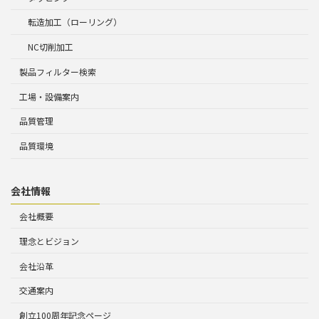
転造加工（ローリング）
NC切削加工
製品フィルター検索
工場・設備案内
品質管理
品質環境
会社情報
会社概要
理念とビジョン
会社沿革
交通案内
創立100周年記念ページ