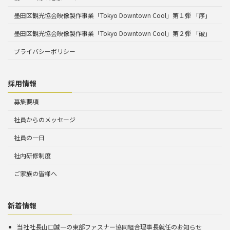
墨田区観光協会映像製作事業「Tokyo Downtown Cool」第１弾 「序」
墨田区観光協会映像製作事業「Tokyo Downtown Cool」第２弾 「破」
プライバシーポリシー
採用情報
募集要項
社員からのメッセージ
社員の一日
社内研修制度
ご家族の皆様へ
新着情報
当社社長山口誠一の東部ファスナー協同組合理事長就任のお知らせ